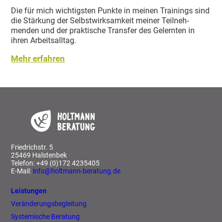
Die für mich wichtigsten Punkte in meinen Trainings sind
die Stärkung der Selbst­wirk­samkeit meiner Teilneh­
menden und der praktische Transfer des Gelernten in
ihren Arbeits­alltag.
Mehr erfahren
Fried­richstr. 5
25469 Halstenbek
Telefon: +49 (0)172 4235405
E-Mail:
info@​holtmann-​beratung.​de
Leistungen
Veränderungsbegleitung
Systemische Beratung