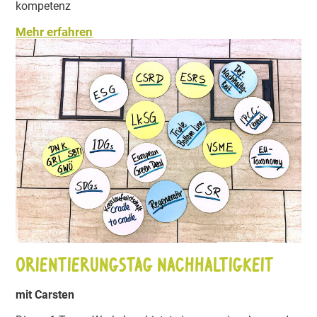
kom­petenz
Mehr erfahren
Orien­tie­rungstag Nachhal­tigkeit
mit Carsten