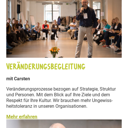
Verän­de­rungs­be­gleitung
mit Carsten
Verän­de­rungs­pro­zesse bezogen auf Strategie, Struktur
und Personen. Mit dem Blick auf Ihre Ziele und dem
Respekt für Ihre Kultur. Wir brauchen mehr Ungewiss­
heits­to­leranz in unseren Organi­sa­tionen.
Mehr erfahren