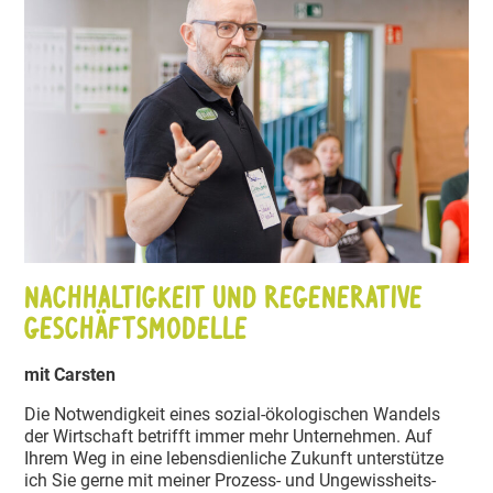
Nachhal­tigkeit und regene­rative
Geschäfts­mo­delle
mit Carsten
Die Notwen­digkeit eines sozial-ökolo­gi­schen Wandels
der Wirtschaft betrifft immer mehr Unter­nehmen. Auf
Ihrem Weg in eine lebens­dien­liche Zukunft unter­stütze
ich Sie gerne mit meiner Prozess- und Ungewiss­heits­