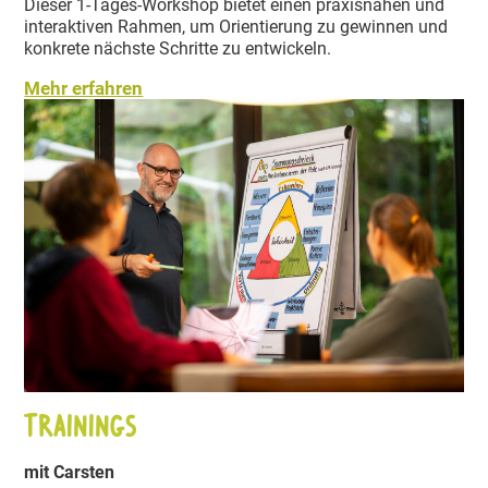
Dieser 1-Tages-Workshop bietet einen praxis­nahen und
inter­ak­tiven Rahmen, um Orien­tierung zu gewinnen und
konkrete nächste Schritte zu entwi­ckeln.
Mehr erfahren
Trainings
mit Carsten