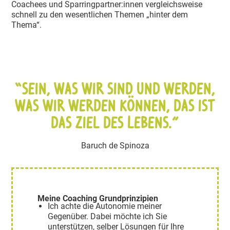
Coachees und Sparring­partner:innen vergleichs­weise
schnell zu den wesent­lichen Themen „hinter dem
Thema“.
“Sein, was wir sind und werden,
was wir werden können,
das ist
das Ziel des Lebens.
”
Baruch de Spinoza
Meine Coaching Grund­prin­zipien
Ich achte die Autonomie meiner
Gegenüber. Dabei möchte ich Sie
unterstützen, selber Lösungen für Ihre