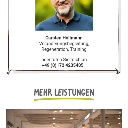
Carsten Holtmann
Verän­de­rungs­be­gleitung,
Regene­ration, Training
oder rufen Sie mich an
+49 (0)172 4235405
Mehr Leistungen