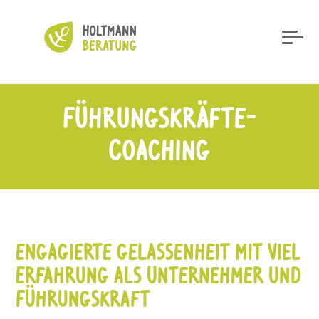
Führungs­kräfte-
Coaching
engagierte Gelas­senheit mit viel
Erfahrung als Unter­nehmer und
Führungs­kraft