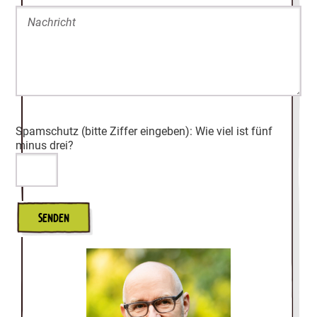
Bitte lasse dieses Feld leer.
Spamschutz (bitte Ziffer eingeben): Wie viel ist fünf
minus drei?