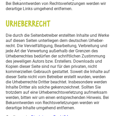
Bei Bekannt­werden von Rechts­ver­let­zungen werden wir
derartige Links umgehend entfernen.
Urheber­recht
Die durch die Seiten­be­treiber erstellten Inhalte und Werke
auf diesen Seiten unter­liegen dem deutschen Urheber­
recht. Die Verviel­fäl­tigung, Bearbeitung, Verbreitung und
jede Art der Verwertung außerhalb der Grenzen des
Urheber­rechtes bedürfen der schrift­lichen Zustimmung
des jewei­ligen Autors bzw. Erstellers. Downloads und
Kopien dieser Seite sind nur für den privaten, nicht
kommer­zi­ellen Gebrauch gestattet. Soweit die Inhalte auf
dieser Seite nicht vom Betreiber erstellt wurden, werden
die Urheber­rechte Dritter beachtet. Insbe­sondere werden
Inhalte Dritter als solche gekenn­zeichnet. Sollten Sie
trotzdem auf eine Urheber­rechts­ver­letzung aufmerksam
werden, bitten wir um einen entspre­chenden Hinweis. Bei
Bekannt­werden von Rechts­ver­let­zungen werden wir
derartige Inhalte umgehend entfernen.