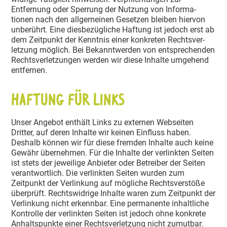
Entfernung oder Sperrung der Nutzung von Infor­ma­
tionen nach den allge­meinen Gesetzen bleiben hiervon
unberührt. Eine diesbe­züg­liche Haftung ist jedoch erst ab
dem Zeitpunkt der Kenntnis einer konkreten Rechts­ver­
letzung möglich. Bei Bekannt­werden von entspre­chenden
Rechts­ver­let­zungen werden wir diese Inhalte umgehend
entfernen.
Haftung für Links
Unser Angebot enthält Links zu externen Webseiten
Dritter, auf deren Inhalte wir keinen Einfluss haben.
Deshalb können wir für diese fremden Inhalte auch keine
Gewähr übernehmen. Für die Inhalte der verlinkten Seiten
ist stets der jeweilige Anbieter oder Betreiber der Seiten
verant­wortlich. Die verlinkten Seiten wurden zum
Zeitpunkt der Verlinkung auf mögliche Rechts­ver­stöße
überprüft. Rechts­widrige Inhalte waren zum Zeitpunkt der
Verlinkung nicht erkennbar. Eine perma­nente inhalt­liche
Kontrolle der verlinkten Seiten ist jedoch ohne konkrete
Anhalts­punkte einer Rechts­ver­letzung nicht zumutbar.