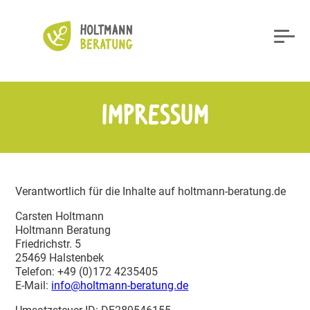
Impressum
Verant­wortlich für die Inhalte auf holtmann-beratung.de
Carsten Holtmann
Holtmann Beratung
Fried­richstr. 5
25469 Halstenbek
Telefon: +49 (0)172 4235405
E-Mail:
info@​holtmann-​beratung.​de